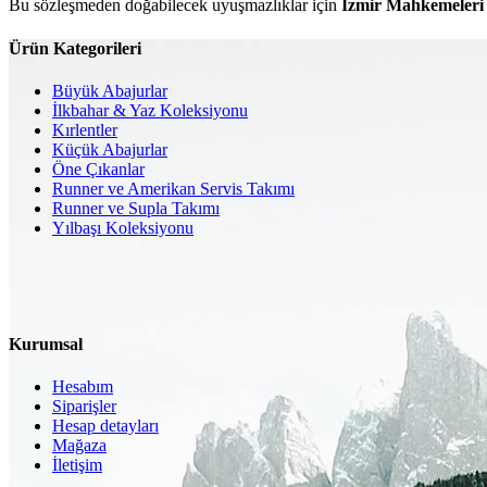
Bu sözleşmeden doğabilecek uyuşmazlıklar için
İzmir Mahkemeleri v
Ürün Kategorileri
Büyük Abajurlar
İlkbahar & Yaz Koleksiyonu
Kırlentler
Küçük Abajurlar
Öne Çıkanlar
Runner ve Amerikan Servis Takımı
Runner ve Supla Takımı
Yılbaşı Koleksiyonu
Kurumsal
Hesabım
Siparişler
Hesap detayları
Mağaza
İletişim