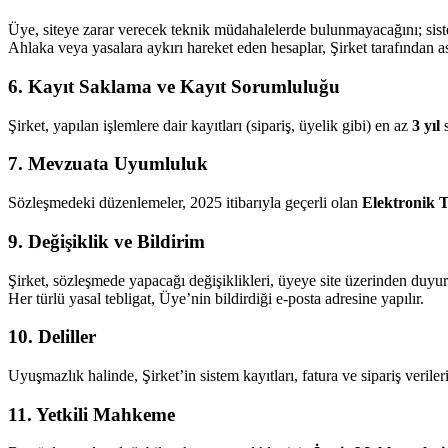
Üye, siteye zarar verecek teknik müdahalelerde bulunmayacağını; sist
Ahlaka veya yasalara aykırı hareket eden hesaplar, Şirket tarafından ask
6. Kayıt Saklama ve Kayıt Sorumluluğu
Şirket, yapılan işlemlere dair kayıtları (sipariş, üyelik gibi) en az
3 yıl
s
7. Mevzuata Uyumluluk
Sözleşmedeki düzenlemeler, 2025 itibarıyla geçerli olan
Elektronik 
9. Değişiklik ve Bildirim
Şirket, sözleşmede yapacağı değişiklikleri, üyeye site üzerinden duyur
Her türlü yasal tebligat, Üye’nin bildirdiği e‑posta adresine yapılır.
10. Deliller
Uyuşmazlık halinde, Şirket’in sistem kayıtları, fatura ve sipariş verileri
11. Yetkili Mahkeme