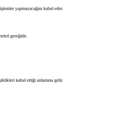
 işlemler yapmayacağını kabul eder.
leri gereğidir.
likleri kabul ettiği anlamına gelir.