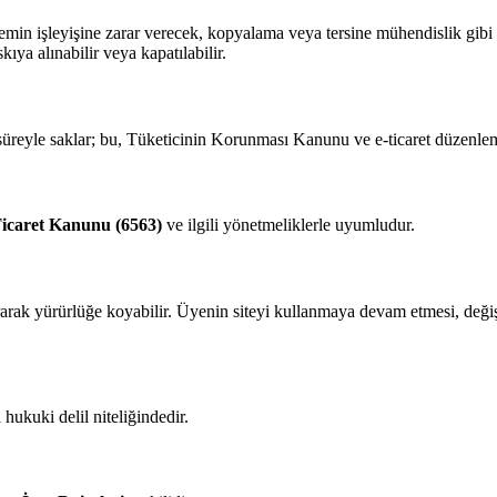
emin işleyişine zarar verecek, kopyalama veya tersine mühendislik gibi
ıya alınabilir veya kapatılabilir.
üreyle saklar; bu, Tüketicinin Korunması Kanunu ve e‑ticaret düzenleme
Ticaret Kanunu (6563)
ve ilgili yönetmeliklerle uyumludur.
arak yürürlüğe koyabilir. Üyenin siteyi kullanmaya devam etmesi, değişik
 hukuki delil niteliğindedir.