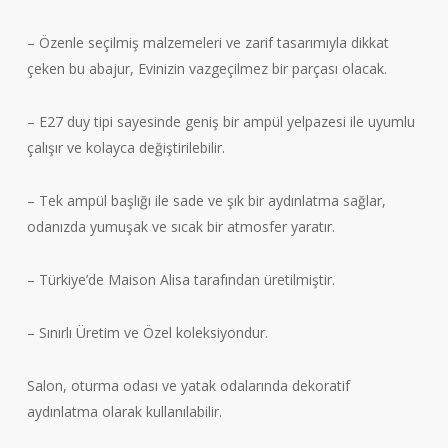
– Özenle seçilmiş malzemeleri ve zarif tasarımıyla dikkat
çeken bu abajur, Evinizin vazgeçilmez bir parçası olacak.
– E27 duy tipi sayesinde geniş bir ampül yelpazesi ile uyumlu
çalışır ve kolayca değiştirilebilir.
– Tek ampül başlığı ile sade ve şık bir aydınlatma sağlar,
odanızda yumuşak ve sıcak bir atmosfer yaratır.
– Türkiye’de Maison Alisa tarafından üretilmiştir.
– Sınırlı Üretim ve Özel koleksiyondur.
Salon, oturma odası ve yatak odalarında dekoratif
aydınlatma olarak kullanılabilir.