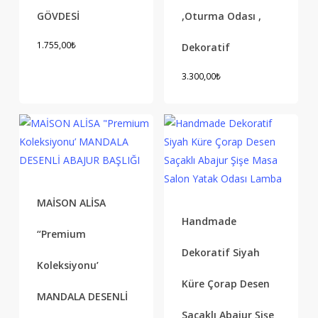
GÖVDESİ
,Oturma Odası ,
1.755,00
₺
Dekoratif
3.300,00
₺
MAİSON ALİSA
Handmade
“Premium
Dekoratif Siyah
Koleksiyonu’
Küre Çorap Desen
MANDALA DESENLİ
Saçaklı Abajur Şişe