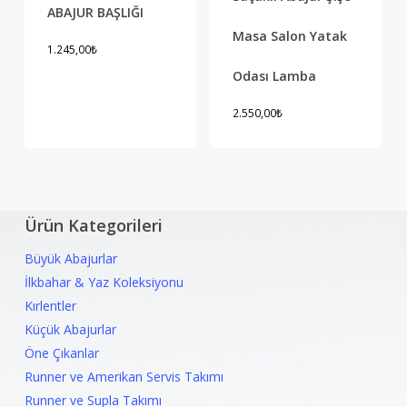
ABAJUR BAŞLIĞI
Masa Salon Yatak
1.245,00
₺
Odası Lamba
2.550,00
₺
Ürün Kategorileri
Büyük Abajurlar
İlkbahar & Yaz Koleksiyonu
Kırlentler
Küçük Abajurlar
Öne Çıkanlar
Runner ve Amerikan Servis Takımı
Runner ve Supla Takımı