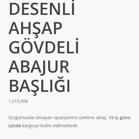
DESENLİ
AHŞAP
GÖVDELİ
ABAJUR
BAŞLIĞI
1.215,00
₺
Stoğumuzda olmayan siparişleriniz üretime alınıp,
15 iş günü
içinde
kargoya teslim edilmektedir.