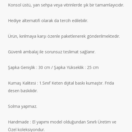
Konsol üstü, yan sehpa veya vitrinlerde şık bir tamamlayıcıdır.
Hediye alternatifi olarak da tercih edilebilir.
Ürün, kırılmaya karşı özenle paketlenerek gönderilmektedir.
Güvenli ambalaj ile sorunsuz teslimat sağlanır.
Şapka Genişlik : 30 cm / Şapka Yükseklik : 25 cm
Kumaş Kalitesi : 1.Sınıf Keten dijital baskı kumaştır. Frida
desen baskılıdır.
Solma yapmaz.
Handmade : El yapımı model olduğundan Sınırlı Üretim ve
Özel koleksiyondur.