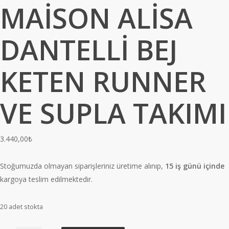
MAİSON ALİSA
DANTELLİ BEJ
KETEN RUNNER
VE SUPLA TAKIMI
3.440,00
₺
Stoğumuzda olmayan siparişleriniz üretime alınıp,
15 iş günü içinde
kargoya teslim edilmektedir.
20 adet stokta