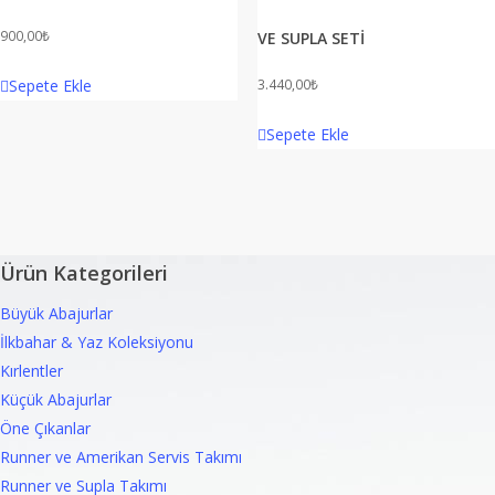
900,00
₺
VE SUPLA SETİ
3.440,00
₺
Sepete Ekle
Sepete Ekle
Ürün Kategorileri
Büyük Abajurlar
İlkbahar & Yaz Koleksiyonu
Kırlentler
Küçük Abajurlar
Öne Çıkanlar
Runner ve Amerikan Servis Takımı
Runner ve Supla Takımı