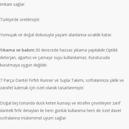
imkanı sağlar.
Türkiye’de üretilmiştir.
Yumuşak ve doğal dokusuyla yaşam alanlarına sıcaklık katar.
Yıkama ve bakım:
30 derecede hassas yıkama yapılabilir.Optikli
deterjan, ağartıcı ve çamaşır suyu kullanılamaz. Kurutucuda
kurutmaya uygun değildir.
7 Parça Dantel Fırfırlı Runner ve Supla Takımı, sofralarınıza şıklık ve
zarafet katmak için özel olarak tasarlanmıştır.
Doğal bej tonunda duck keten kumaşı ve etrafını çevreleyen zarif
dantelli fırfır detayları ile hem günlük kullanıma hem de özel davet
sofralarına mükemmel uyum sağlar.