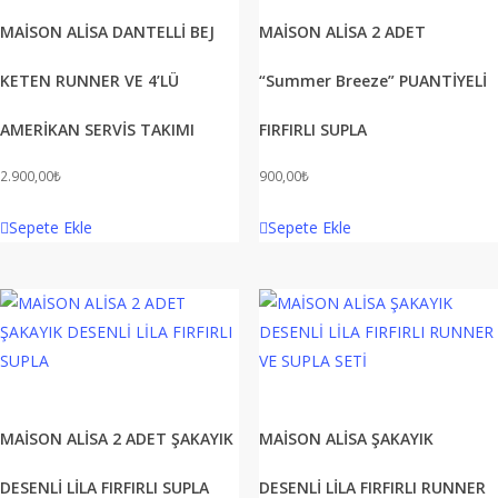
MAİSON ALİSA DANTELLİ BEJ
MAİSON ALİSA 2 ADET
KETEN RUNNER VE 4’LÜ
“Summer Breeze” PUANTİYELİ
AMERİKAN SERVİS TAKIMI
FIRFIRLI SUPLA
2.900,00
₺
900,00
₺
Sepete Ekle
Sepete Ekle
MAİSON ALİSA 2 ADET ŞAKAYIK
MAİSON ALİSA ŞAKAYIK
DESENLİ LİLA FIRFIRLI SUPLA
DESENLİ LİLA FIRFIRLI RUNNER