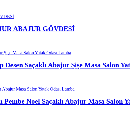
JUR ABAJUR GÖVDESİ
 Desen Saçaklı Abajur Şişe Masa Salon Y
 Pembe Noel Saçaklı Abajur Masa Salon Y