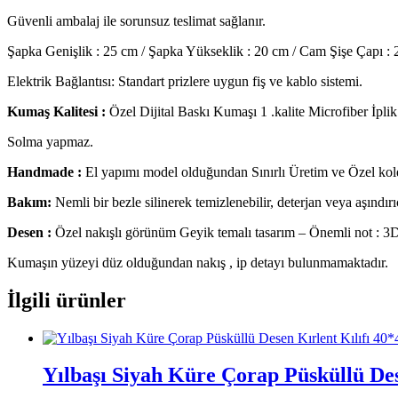
Güvenli ambalaj ile sorunsuz teslimat sağlanır.
Şapka Genişlik : 25 cm / Şapka Yükseklik : 20 cm / Cam Şişe Çapı 
Elektrik Bağlantısı: Standart prizlere uygun fiş ve kablo sistemi.
Kumaş Kalitesi :
Özel Dijital Baskı Kumaşı 1 .kalite Microfiber İpl
Solma yapmaz.
Handmade :
El yapımı model olduğundan Sınırlı Üretim ve Özel kol
Bakım:
Nemli bir bezle silinerek temizlenebilir, deterjan veya aşındırı
Desen :
Özel nakışlı görünüm Geyik temalı tasarım – Önemli not : 3D ef
Kumaşın yüzeyi düz olduğundan nakış , ip detayı bulunmamaktadır.
İlgili ürünler
Yılbaşı Siyah Küre Çorap Püsküllü Des