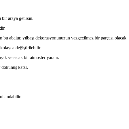
i bir araya getirsin.
dir.
ken bu abajur, yılbaşı dekorasyonunuzun vazgeçilmez bir parçası olacak.
olayca değiştirilebilir.
şak ve sıcak bir atmosfer yaratır.
r dokunuş katar.
lanılabilir.