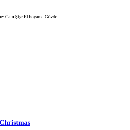
eme: Cam Şişe El boyama Gövde.
 Christmas