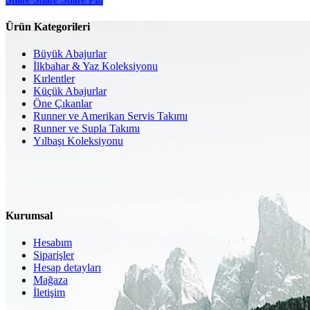
Ürün Kategorileri
Büyük Abajurlar
İlkbahar & Yaz Koleksiyonu
Kırlentler
Küçük Abajurlar
Öne Çıkanlar
Runner ve Amerikan Servis Takımı
Runner ve Supla Takımı
Yılbaşı Koleksiyonu
Kurumsal
Hesabım
Siparişler
Hesap detayları
Mağaza
İletişim