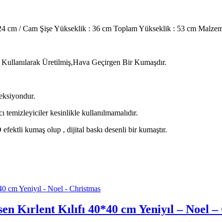
: 24 cm / Cam Şişe Yükseklik : 36 cm Toplam Yükseklik : 53 cm Malz
ik Kullanılarak Üretilmiş,Hava Geçirgen Bir Kumaşdır.
eksiyondur.
cı temizleyiciler kesinlikle kullanılmamalıdır.
ektli kumaş olup , dijital baskı desenli bir kumaştır.
en Kırlent Kılıfı 40*40 cm Yeniyıl – Noel –